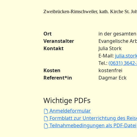
Zweibrücken-Rimschweiler, kath. Kirche St. Joh
Ort
in der gesamten
Veranstalter
Evangelische Arb
Kontakt
Julia Stork
E-Mail:
julia.sto
Tel.:
(0631) 3642
Kosten
kostenfrei
Referent*in
Dagmar Eck
Wichtige PDFs
Anmeldeformular
Formblatt zur Unterrichtung des Rei
Teilnahmebedingungen als PDF-Datei