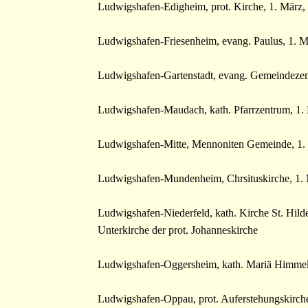
Ludwigshafen-Edigheim, prot. Kirche, 1. März,
Ludwigshafen-Friesenheim, evang. Paulus, 1. 
Ludwigshafen-Gartenstadt, evang. Gemeindezen
Ludwigshafen-Maudach, kath. Pfarrzentrum, 1. 
Ludwigshafen-Mitte, Mennoniten Gemeinde, 1.
Ludwigshafen-Mundenheim, Chrsituskirche, 1. 
Ludwigshafen-Niederfeld, kath. Kirche St. Hild
Unterkirche der prot. Johanneskirche
Ludwigshafen-Oggersheim, kath. Mariä Himmelf
Ludwigshafen-Oppau, prot. Auferstehungskirche