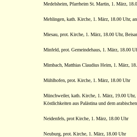
Medelsheim, Pfarrheim St. Martin, 1. März, 18
Mehlingen, kath. Kirche, 1. März, 18.00 Uhr, a
Miesau, prot. Kirche, 1. März, 18.00 Uhr, Bei
Minfeld, prot. Gemeindehaus, 1. März, 18.00 U
Mimbach, Matthias Claudius Heim, 1. März, 18
Mühlhofen, prot. Kirche, 1. März, 18.00 Uhr
Münchweiler, kath. Kirche, 1. März, 19.00 Uhr
Köstlichkeiten aus Palästina und dem arabische
Neidenfels, prot Kirche, 1. März, 18.00 Uhr
Neuburg, prot. Kirche, 1. März, 18.00 Uhr