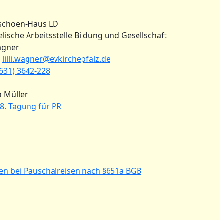
schoen-Haus LD
lische Arbeitsstelle Bildung und Gesellschaft
Wagner
:
lilli.wagner@evkirchepfalz.de
631) 3642-228
 Müller
58. Tagung für PR
en bei Pauschalreisen nach §651a BGB