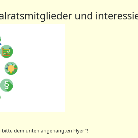
lratsmitglieder und interessi
 bitte dem unten angehängten Flyer"!