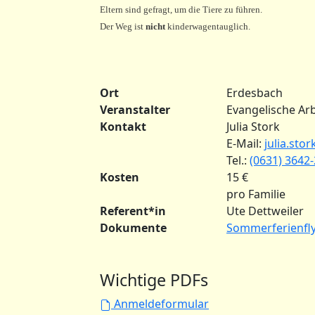
Eltern sind gefragt, um die Tiere zu führen.
Der Weg ist
nicht
kinderwagentauglich.
Ort
Erdesbach
Veranstalter
Evangelische Arb
Kontakt
Julia Stork
E-Mail:
julia.sto
Tel.:
(0631) 3642
Kosten
15 €
pro Familie
Referent*in
Ute Dettweiler
Dokumente
Sommerferienfly
Wichtige PDFs
Anmeldeformular