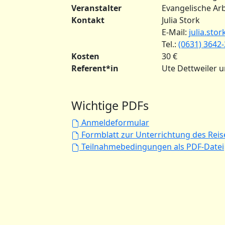
Veranstalter
Evangelische Arb
Kontakt
Julia Stork
E-Mail:
julia.sto
Tel.:
(0631) 3642
Kosten
30 €
Referent*in
Ute Dettweiler u
Wichtige PDFs
Anmeldeformular
Formblatt zur Unterrichtung des Rei
Teilnahmebedingungen als PDF-Datei