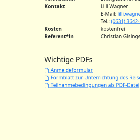
Kontakt
Lilli Wagner
E-Mail:
lilli.wag
Tel.:
(0631) 3642
Kosten
kostenfrei
Referent*in
Christian Gising
Wichtige PDFs
Anmeldeformular
Formblatt zur Unterrichtung des Rei
Teilnahmebedingungen als PDF-Datei