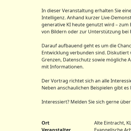
In dieser Veranstaltung erhalten Sie ei
Intelligenz. Anhand kurzer Live-Demonst
generative KI heute genutzt wird – zum 
von Bildern oder zur Unterstützung bei
Darauf aufbauend geht es um die Chanc
Entwicklung verbunden sind. Diskutier
Grenzen, Datenschutz sowie mögliche 
mit Informationen.
Der Vortrag richtet sich an alle Interess
Neben anschaulichen Beispielen gibt e
Interessiert? Melden Sie sich gerne üb
Ort
Alte Eintracht, K
Veranstalter
Evangelische Arb